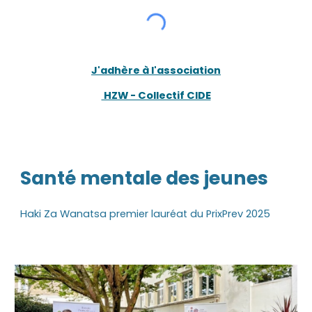
J'adhère à l'association
HZW - Collectif CIDE
Santé mentale des jeunes
Haki Za Wanatsa premier lauréat du PrixPrev 2025