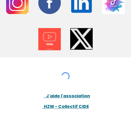
J'aide l'association
HZW - Collectif CIDE