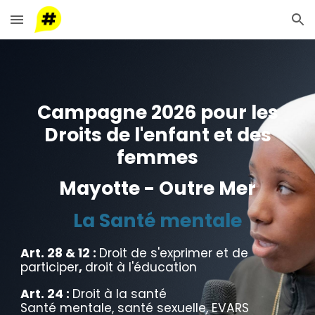
Skip to main content
Skip to navigation
Campagne 202
6
pour les
Droits de l'enfant et des
femmes
Mayotte - Outre Mer
La Santé mentale
Art. 28 & 12 :
Droit de s'exprimer et de
participer
,
d
roit à l'éducation
Art. 24 :
Droit à la santé
Santé mentale, santé sexuelle, EVARS