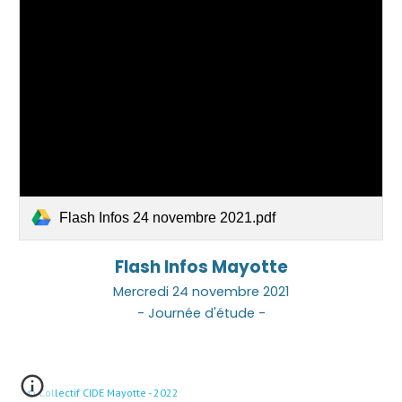
Flash Infos 24 novembre 2021.pdf
Flash Infos
Mayotte
Mercre
di 2
4
novembre 2021
- Journée d'étude -
© Collectif CIDE Mayotte - 2022