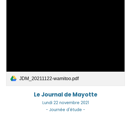
JDM_20211122-wamitoo.pdf
Le Journal de Mayotte
Lun
di
22
novembre 2021
- Journée d'étude -