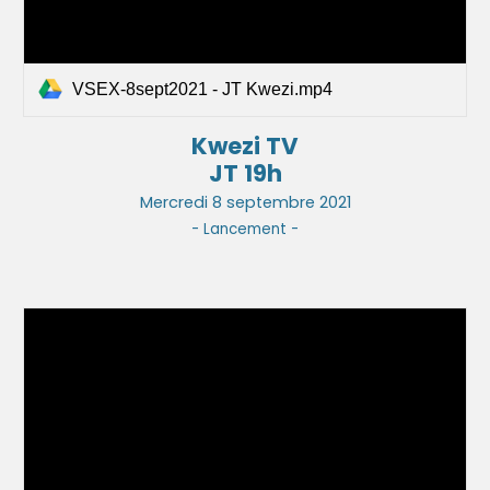
VSEX-8sept2021 - JT Kwezi.mp4
Kwezi TV
JT 19h
Mercredi 8 septembre 2021
- Lancement -