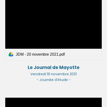
JDM - 20 novembre 2021.pdf
Le Journal de Mayotte
Vendre
di
19
nov
embre 2021
- Journée d'étude -