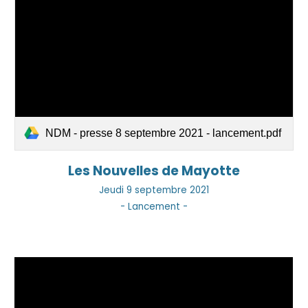
NDM - presse 8 septembre 2021 - lancement.pdf
Les Nouvelles de
Mayotte
Jeudi 9 septembre 2021
- Lancement -