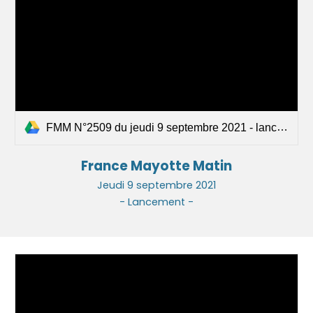
FMM N°2509 du jeudi 9 septembre 2021 - lancement.pdf
France
Mayotte Matin
Jeu
di
9
septembre 2021
- Lancement -