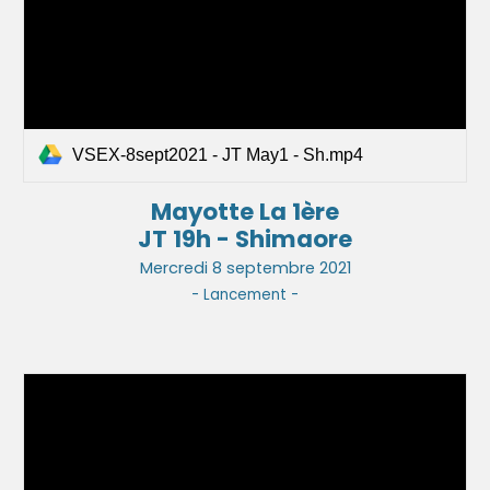
VSEX-8sept2021 - JT May1 - Sh.mp4
Mayotte La 1ère
JT 19h - Shimaore
Mercredi 8 septembre 2021
- Lancement -