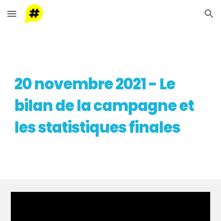
Skip to main content
Skip to navigation
20 novembre 2021 - L
e 
bilan de la
 campagne 
et 
les statistiques finales