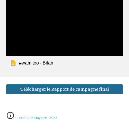
#wamitoo - Bilan
Télécharger le Rapport de campagne final
© Collectif CIDE Mayotte - 2022