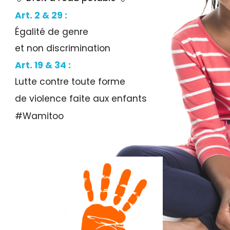
Art. 2 & 29 :
Égalité de genre
e
t non discrimination
Art.
19 & 34
:
Lutte contre toute forme
de violence faite aux enfants
#Wamitoo