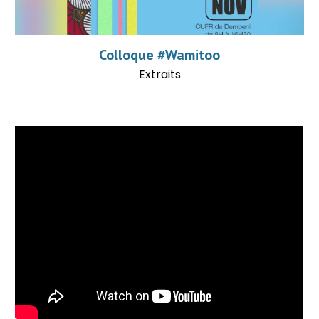
Colloque #Wamitoo
Extraits