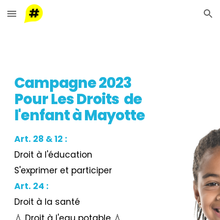
Skip to main content
Skip to navigation
Campagne 2023
Pour Les Droits de
l'enfant à Mayotte
Art. 28 & 12 :
Droit à l'éducation
S'exprimer et participer
Art. 24 :
Droit à la santé
💧 Droit à l'eau potable 💧