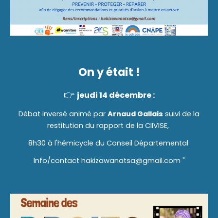
On y était !
👉
jeudi 14 décembre :
Débat inversé animé par
Arnaud Gallais
suivi de la
restitution du rapport de la CIIVISE,
8h30 à l'hémicycle du Conseil Départemental
Info/contact hakizawanatsa@gmail.com "