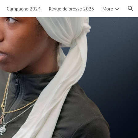
Campagne 2024
Revue de presse 2025
More
ion