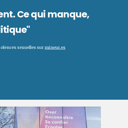
ent. Ce qui manque,
litique"
olences sexuelles sur
mineur.es