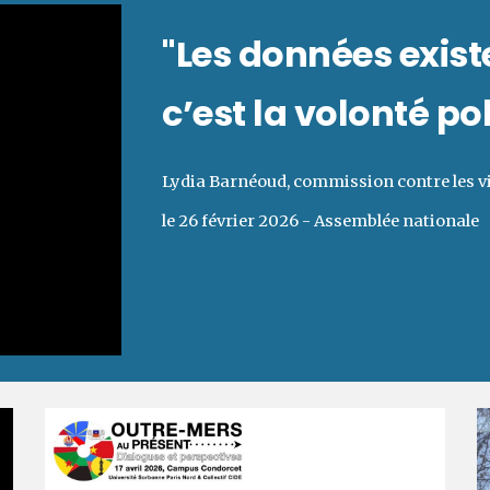
"Les données exist
c’est la volonté po
Lydia Barnéoud, commission contre les vi
le 26 février 2026 - Assemblée nationale