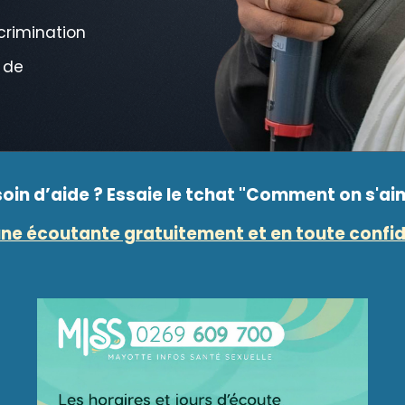
scrimination
 de
soin d’aide ?
Essaie le tchat "Comment on s'ai
une écoutante gratuitement et en toute confid