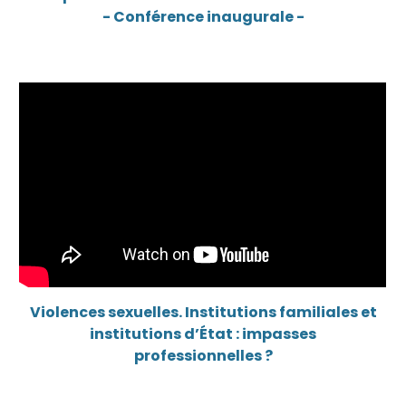
- Conférence inaugurale -
Violences sexuelles. Institutions familiales et
institutions d’État : impasses
professionnelles ?