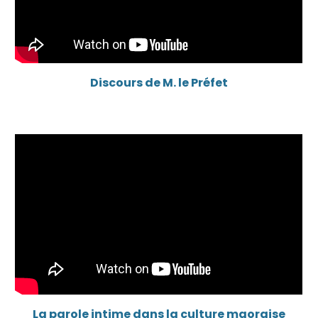
Discours de M. le Préfet
La parole intime dans la culture maoraise