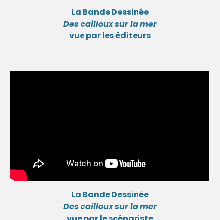
La Bande Dessinée
Des cailloux sur la mer
vue par les éditeurs
La Bande Dessinée
Des cailloux sur la mer
vue par le scénariste